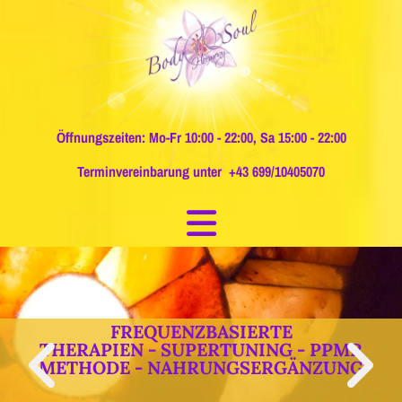
Öffnungszeiten: Mo-Fr 10:00 - 22:00, Sa 15:00 - 22:00
Terminvereinbarung unter
+43 699/10405070
AROMATOUCH - BASALE
ATEMSTIMULATION - ASE -
KÖRPERKERZEN - OHRKERZEN