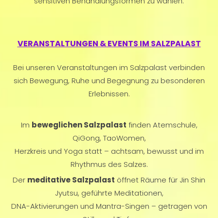
sensitiven Behandlungsformen zu wählen.
VERANSTALTUNGEN & EVENTS IM SALZPALAST
Bei unseren Veranstaltungen im Salzpalast verbinden
sich Bewegung, Ruhe und Begegnung zu besonderen
Erlebnissen.
Im
beweglichen Salzpalast
finden Atemschule,
QiGong, TaoWomen,
Herzkreis und Yoga statt – achtsam, bewusst und im
Rhythmus des Salzes.
Der
meditative Salzpalast
öffnet Räume für Jin Shin
Jyutsu, geführte Meditationen,
DNA-Aktivierungen und Mantra-Singen – getragen von