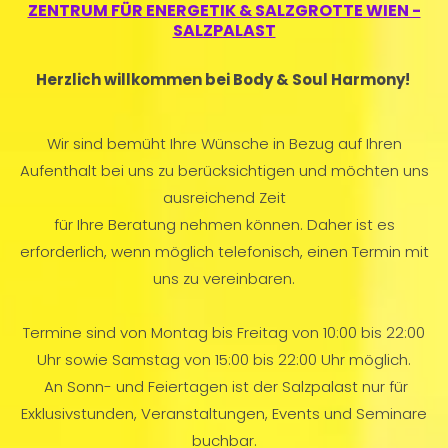
ZENTRUM FÜR ENERGETIK & SALZGROTTE WIEN -
SALZPALAST
Herzlich willkommen bei Body & Soul Harmony!
Wir sind bemüht Ihre Wünsche in Bezug auf Ihren
Aufenthalt bei uns zu berücksichtigen und möchten uns
ausreichend Zeit
für Ihre Beratung nehmen können. Daher ist es
erforderlich, wenn möglich telefonisch, einen Termin mit
uns zu vereinbaren.
Termine sind von Montag bis Freitag von 10:00 bis 22:00
Uhr sowie Samstag von 15:00 bis 22:00 Uhr möglich.
An Sonn- und Feiertagen ist der Salzpalast nur für
Exklusivstunden, Veranstaltungen, Events und Seminare
buchbar.