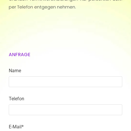
per Telefon entgegen nehmen.
ANFRAGE
Name
Telefon
E-Mail*