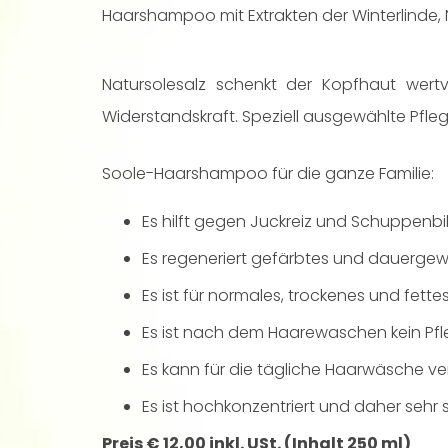
Haarshampoo mit Extrakten der Winterlinde, N
Natursolesalz schenkt der Kopfhaut wert
Widerstandskraft. Speziell ausgewählte Pfle
Soole-Haarshampoo für die ganze Familie:
Es hilft gegen Juckreiz und Schuppenbi
Es regeneriert gefärbtes und dauergewe
Es ist für normales, trockenes und fette
Es ist nach dem Haarewaschen kein Pf
Es kann für die tägliche Haarwäsche v
Es ist hochkonzentriert und daher sehr
Preis € 12,00 inkl. USt. (Inhalt 250 ml)