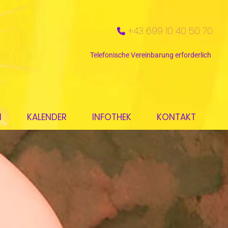
+43 699 10 40 50 70

Telefonische Vereinbarung erforderlich
N
KALENDER
INFOTHEK
KONTAKT