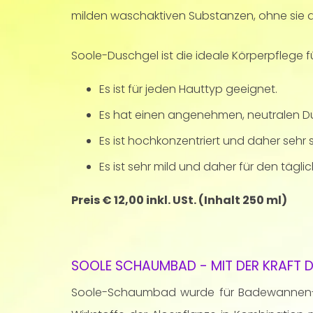
milden waschaktiven Substanzen, ohne sie 
Soole-Duschgel ist die ideale Körperpflege f
Es ist für jeden Hauttyp geeignet.
Es hat einen angenehmen, neutralen Du
Es ist hochkonzentriert und daher sehr
Es ist sehr mild und daher für den täg
Preis € 12,00 inkl. USt. (Inhalt 250 ml)
SOOLE SCHAUMBAD - MIT DER KRAFT D
Soole-Schaumbad wurde für Badewannen-Bäd