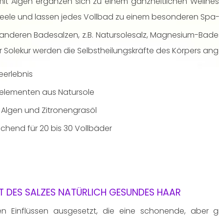
it Algen ergänzen sich zu einem ganzheitlichen Wellness
Seele und lassen jedes Vollbad zu einem besonderen Spa-
nderen Badesalzen, z.B. Natursolesalz, Magnesium-Bade
Solekur werden die Selbstheilungskräfte des Körpers ang
erlebnis
nelementen aus Natursole
, Algen und Zitronengrasöl
chend für 20 bis 30 Vollbäder
T DES SALZES NATÜRLICH GESUNDES HAAR
n Einflüssen ausgesetzt, die eine schonende, aber gr