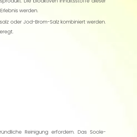
produkt. Die bioaktiven Inhaltsstoffe dieser
Erlebnis werden.
salz oder Jod-Brom-Salz kombiniert werden.
eregt.
ündliche Reinigung erfordern. Das Soole-