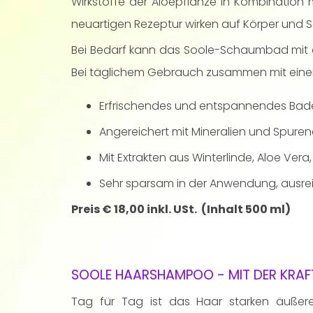
Wirkstoffe der Aloepflanze in Kombination m
neuartigen Rezeptur wirken auf Körper und 
Bei Bedarf kann das Soole-Schaumbad mit a
Bei täglichem Gebrauch zusammen mit einer 
Erfrischendes und entspannendes Bade
Angereichert mit Mineralien und Spure
Mit Extrakten aus Winterlinde, Aloe Vera
Sehr sparsam in der Anwendung, ausrei
Preis € 18,00 inkl. USt. (Inhalt 500 ml)
SOOLE HAARSHAMPOO - MIT DER KRAF
Tag für Tag ist das Haar starken äußere