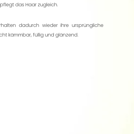
pflegt das Haar zugleich.
halten dadurch wieder ihre ursprüngliche
icht kämmbar, füllig und glänzend.