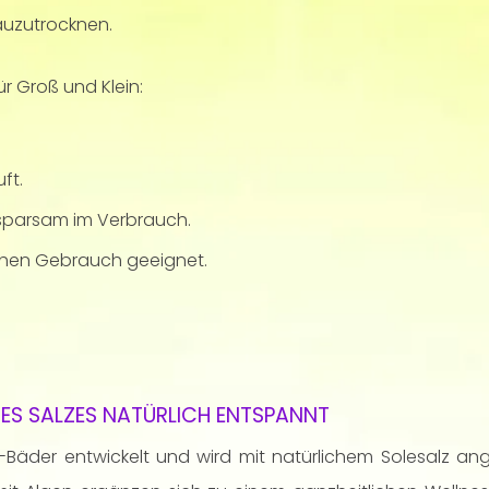
auzutrocknen.
ür Groß und Klein:
ft.
 sparsam im Verbrauch.
lichen Gebrauch geeignet.
ES SALZES NATÜRLICH ENTSPANNT
er entwickelt und wird mit natürlichem Solesalz ange