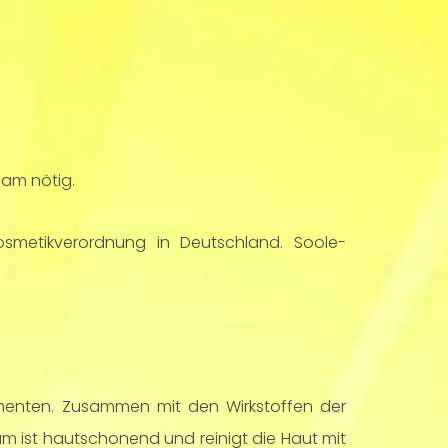
sam nötig.
osmetikverordnung in Deutschland. Soole-
menten. Zusammen mit den Wirkstoffen der
m ist hautschonend und reinigt die Haut mit