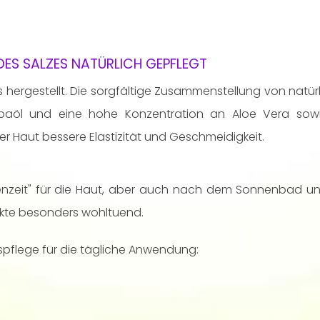
DES SALZES NATÜRLICH GEPFLEGT
s hergestellt. Die sorgfältige Zusammenstellung von natürl
obaöl und eine hohe Konzentration an Aloe Vera sowi
 Haut bessere Elastizität und Geschmeidigkeit.
kenzeit" für die Haut, aber auch nach dem Sonnenbad un
ekte besonders wohltuend.
tspflege für die tägliche Anwendung: