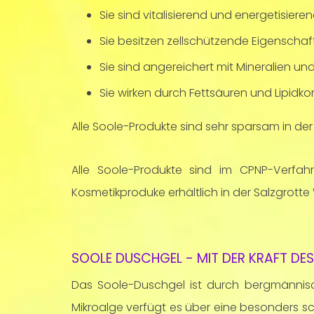
Sie sind vitalisierend und energetisieren
Sie besitzen zellschützende Eigenschaf
Sie sind angereichert mit Mineralien u
Sie wirken durch Fettsäuren und Lipi
Alle Soole-Produkte sind sehr sparsam in d
Alle Soole-Produkte sind im CPNP-Verfah
Kosmetikproduke erhältlich in der Salzgrotte 
SOOLE DUSCHGEL - MIT DER KRAFT DES
Das Soole-Duschgel ist durch bergmännis
Mikroalge verfügt es über eine besonders s