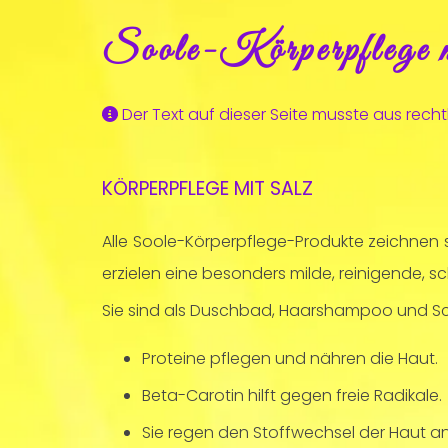
Soole-Körperpflege 
Der Text auf dieser Seite musste aus rec

KÖRPERPFLEGE MIT SALZ
Alle Soole-Körperpflege-Produkte zeichnen s
erzielen eine besonders milde, reinigende, 
Sie sind als Duschbad, Haarshampoo und S
Proteine pflegen und nähren die Haut.
Beta-Carotin hilft gegen freie Radikale.
Sie regen den Stoffwechsel der Haut an