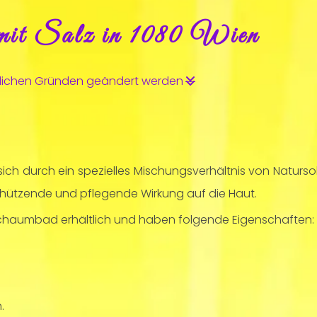
mit Salz in 1080 Wien
htlichen Gründen geändert werden

ich durch ein spezielles Mischungsverhältnis von Naturs
schützende und pflegende Wirkung auf die Haut.
chaumbad erhältlich und haben folgende Eigenschaften:
.