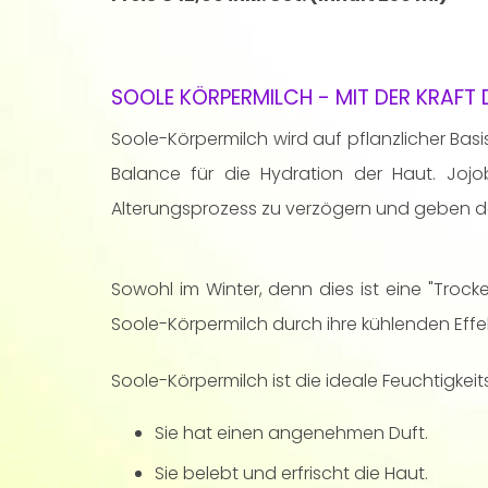
SOOLE KÖRPERMILCH - MIT DER KRAFT 
Soole-Körpermilch wird auf pflanzlicher Basi
Balance für die Hydration der Haut. Joj
Alterungsprozess zu verzögern und geben der
Sowohl im Winter, denn dies ist eine "Troc
Soole-Körpermilch durch ihre kühlenden Eff
Soole-Körpermilch ist die ideale Feuchtigkei
Sie hat einen angenehmen Duft.
Sie belebt und erfrischt die Haut.