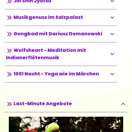
Jin Shin Jyutsu
Musikgenuss im Salzpalast
Gongbad mit Dariusz Domanowski
Wolfsheart - Meditation mit
Indianerflötenmusik
1001 Nacht - Yoga wie im Märchen
Last-Minute Angebote